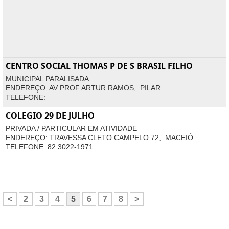
CENTRO SOCIAL THOMAS P DE S BRASIL FILHO
MUNICIPAL PARALISADA
ENDEREÇO: AV PROF ARTUR RAMOS, PILAR.
TELEFONE:
COLEGIO 29 DE JULHO
PRIVADA / PARTICULAR EM ATIVIDADE
ENDEREÇO: TRAVESSA CLETO CAMPELO 72, MACEIÓ.
TELEFONE: 82 3022-1971
<
2
3
4
5
6
7
8
>