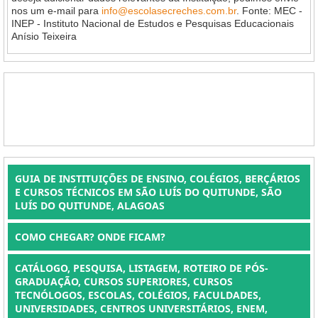
nos um e-mail para
info@escolasecreches.com.br
. Fonte: MEC -
INEP - Instituto Nacional de Estudos e Pesquisas Educacionais
Anísio Teixeira
GUIA DE INSTITUIÇÕES DE ENSINO, COLÉGIOS, BERÇÁRIOS
E CURSOS TÉCNICOS EM SÃO LUÍS DO QUITUNDE, SÃO
LUÍS DO QUITUNDE, ALAGOAS
COMO CHEGAR? ONDE FICAM?
CATÁLOGO, PESQUISA, LISTAGEM, ROTEIRO DE PÓS-
GRADUAÇÃO, CURSOS SUPERIORES, CURSOS
TECNÓLOGOS, ESCOLAS, COLÉGIOS, FACULDADES,
UNIVERSIDADES, CENTROS UNIVERSITÁRIOS, ENEM,