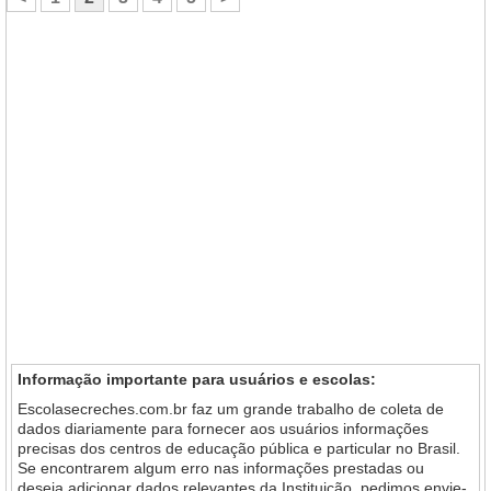
Informação importante para usuários e escolas:
Escolasecreches.com.br faz um grande trabalho de coleta de
dados diariamente para fornecer aos usuários informações
precisas dos centros de educação pública e particular no Brasil.
Se encontrarem algum erro nas informações prestadas ou
deseja adicionar dados relevantes da Instituição, pedimos envie-