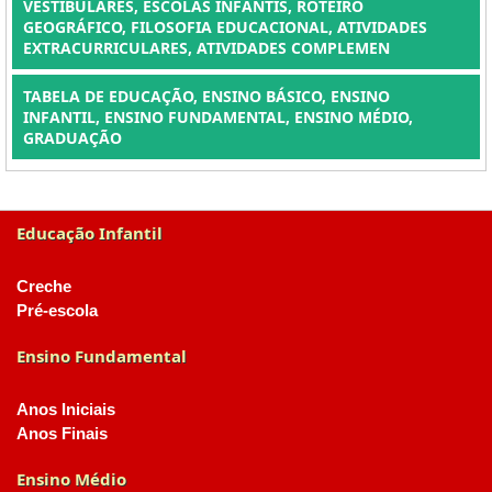
VESTIBULARES, ESCOLAS INFANTIS, ROTEIRO
GEOGRÁFICO, FILOSOFIA EDUCACIONAL, ATIVIDADES
EXTRACURRICULARES, ATIVIDADES COMPLEMEN
TABELA DE EDUCAÇÃO, ENSINO BÁSICO, ENSINO
INFANTIL, ENSINO FUNDAMENTAL, ENSINO MÉDIO,
GRADUAÇÃO
Educação Infantil
Creche
Pré-escola
Ensino Fundamental
Anos Iniciais
Anos Finais
Ensino Médio