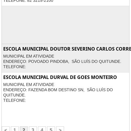
TELEFONE: 82 3215-2100
ESCOLA MUNICIPAL DOUTOR SEVERINO CARLOS COR
MUNICIPAL EM ATIVIDADE
ENDEREÇO: POVOADO PINDOBA, SÃO LUÍS DO QUITUNDE.
TELEFONE:
ESCOLA MUNICIPAL DURVAL DE GOES MONTEIRO
MUNICIPAL EM ATIVIDADE
ENDEREÇO: FAZENDA BOM DESTINO SN, SÃO LUÍS DO
QUITUNDE.
TELEFONE:
<
1
2
3
4
5
>